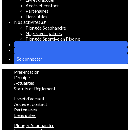
Accès et contact
Partenaires
Liens utiles
Nos activités
▴
▾
Plongée Scaphandre
Nage avec palmes
Plongée Sportive en Piscine
Se connecter
Présentation
L'équipe
Actualités
Statuts et Règlement
Livret d'accueil
Accès et contact
Partenaires
Liens utiles
Plongée Scaphandre