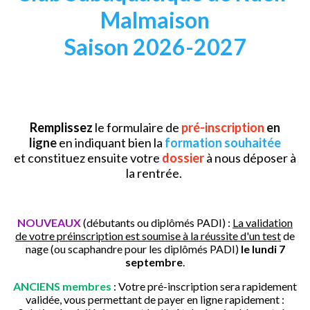
Malmaison
Saison 2026-2027
Remplissez
le formulaire de
pré-inscription
en
ligne
en indiquant bien la
formation souhaitée
et constituez ensuite votre
dossier
à nous déposer à
la rentrée.
NOUVEAUX
(débutants ou diplômés PADI) :
La validation
de votre préinscription est soumise à la réussite d'un test
de
nage (ou scaphandre pour les diplômés PADI)
le lundi 7
septembre
.
ANCIENS membres
: Votre pré-inscription sera rapidement
validée, vous permettant de payer en ligne rapidement :