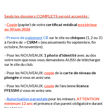
Seuls les dossiers COMPLETS seront acceptés :
-
Copie
(papier)
de votre
certificat médical
postérieur
au 30 juin 2026
-
Preuve de p
aiement
CB
sur le site ou
chèques
(1, 2 ou 3 )
à l'ordre de «
CSRM
» (encaissements fin septembre, fin
octobre, fin novembre).
- Pour les NOUVEAUX:
1 photo d'identité
avec au dos
votre nom que nous vous demandons AUSSI de télécharger
sur le site du club.
- Pour les NOUVEAUX:
copie
de la
carte de niveau de
plongée
si vous en avez une.
- Pour les NOUVEAUX:
copie
de l'ancienne
licence
FFESSM
si vous en aviez une.
-
Autorisation parentale
pour les mineurs.
ATTENTION
minimum 12 ans
et présence d’un parent obligatoire durant
les séances.