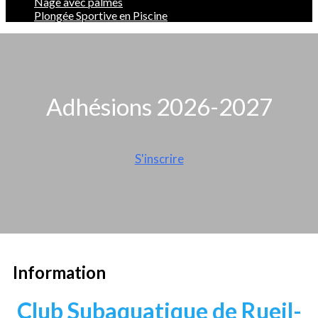
Nage avec palmes
Plongée Sportive en Piscine
Adhésions 2026-2027
S'inscrire
Information
Club Subaquatique de Rueil-