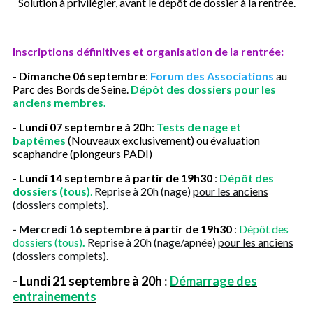
Solution à privilégier, avant le dépôt de dossier à la rentrée.
Inscriptions définitives et organisation de la rentrée:
-
Dimanche 06 septembre
:
Forum des Associations
au
Parc des Bords de Seine.
Dépôt des dossiers pour les
anciens membres.
-
Lundi 07 septembre à 20h
:
Tests de nage et
baptêmes
(Nouveaux exclusivement) ou évaluation
scaphandre (plongeurs PADI)
-
Lundi 14 septembre à partir de 19h30
:
Dépôt des
dossiers (tous)
.
Reprise à 20h (nage)
pour les anciens
(dossiers complets).
- Mercredi 16 septembre
à partir de 19h30
:
Dépôt des
dossiers (tous)
.
Reprise à 20h (nage/apnée)
pour les anciens
(dossiers complets).
- Lundi 21 septembre à 20h
:
Démarrage des
entrainements